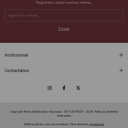
Registrate y recibí nuestras ofertas.
Institucional
Contactános
Copyright Reina Batata bazar boutique - 30711976325 - 2026. Todos los derechos
reservados.
Defensa de las y los consumidores. Para reclamos
ingresá acá.