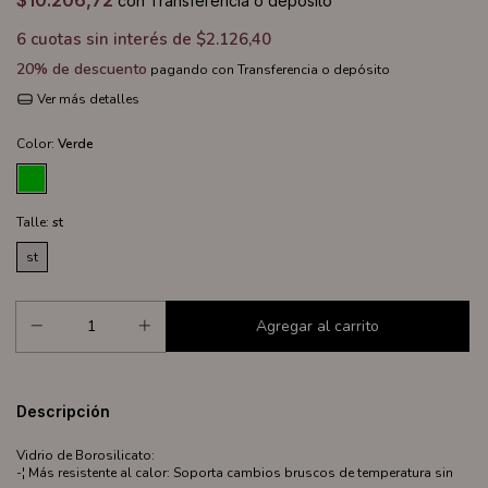
$10.206,72
con
Transferencia o depósito
6
cuotas sin interés de
$2.126,40
20% de descuento
pagando con Transferencia o depósito
Ver más detalles
Color:
Verde
Talle:
st
st
Descripción
Vidrio de Borosilicato:
-¦ Más resistente al calor: Soporta cambios bruscos de temperatura sin