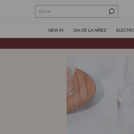
NEW IN
DIA DE LA NIÑEZ
ELECTR