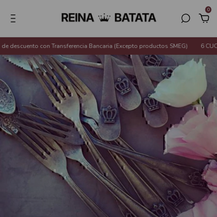
0
descuento con Transferencia Bancaria (Excepto productos SMEG)
6 CUOTA