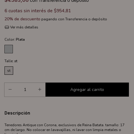
$4.583,06
con
Transferencia o depósito
6
cuotas sin interés de
$954,81
20% de descuento
pagando con Transferencia o depósito
Ver más detalles
Color:
Plata
Talle:
st
st
Descripción
Tenedores Antique con Corona, exclusivos de Reina Batata. tamaño: 17
cm de largo. No colocar en lavavajillas, ni lavar con limpia metales o