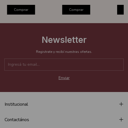
Comprar
Comprar
C
Newsletter
Registrate y recibí nuestras ofertas.
Institucional
Contactános