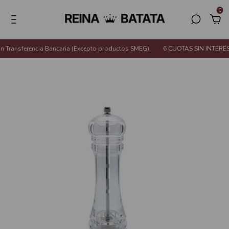
0
Transferencia Bancaria (Excepto productos SMEG)
6 CUOTAS SIN INTERÉS o