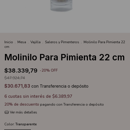
Inicio
.
Mesa
.
Vajilla
.
Saleros y Pimenteros
.
Molinilo Para Pimienta 22
cm
Molinilo Para Pimienta 22 cm
$38.339,79
-
20
%
OFF
$47.924,74
$30.671,83
con
Transferencia o depósito
6
cuotas sin interés de
$6.389,97
20% de descuento
pagando con Transferencia o depósito
Ver más detalles
Color:
Transparente