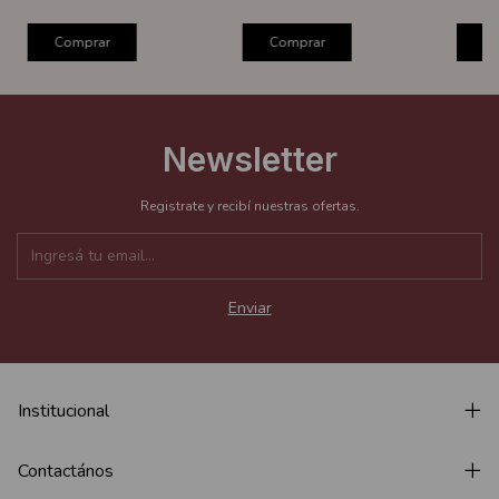
Comprar
Comprar
C
Newsletter
Registrate y recibí nuestras ofertas.
Institucional
Contactános