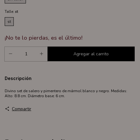
Talle:
st
st
¡No te lo pierdas, es el último!
Descripción
Divino set de salero y pimentero de mármol blanco y negro. Medidas:
Alto: 8.8 cm. Diámetro base: 6 cm.
Compartir