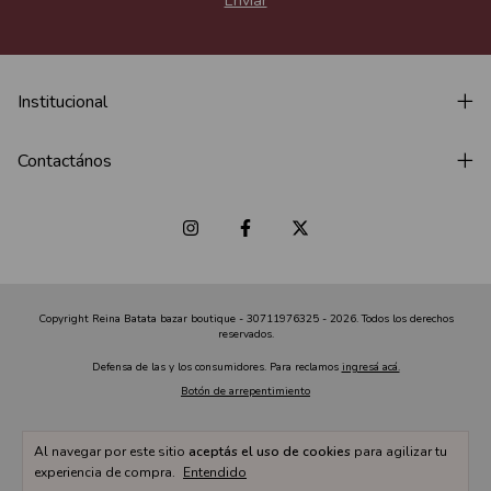
Institucional
Contactános
Copyright Reina Batata bazar boutique - 30711976325 - 2026. Todos los derechos
reservados.
Defensa de las y los consumidores. Para reclamos
ingresá acá.
Botón de arrepentimiento
Al navegar por este sitio
aceptás el uso de cookies
para agilizar tu
experiencia de compra.
Entendido