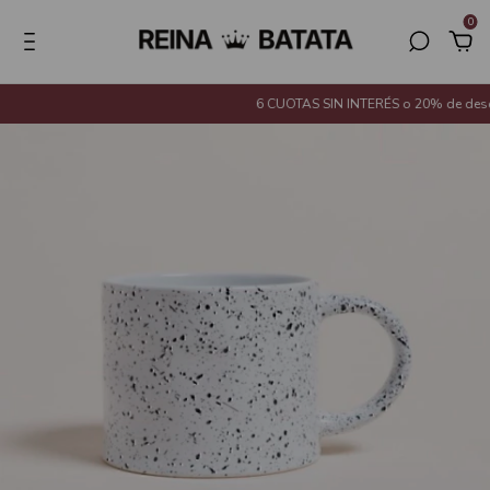
0
6 CUOTAS SIN INTERÉS o 20% de descue