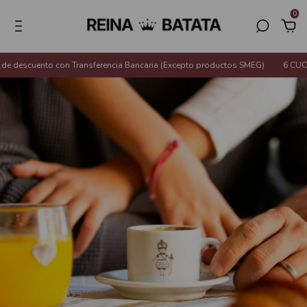
0
descuento con Transferencia Bancaria (Excepto productos SMEG)
6 CUOTA