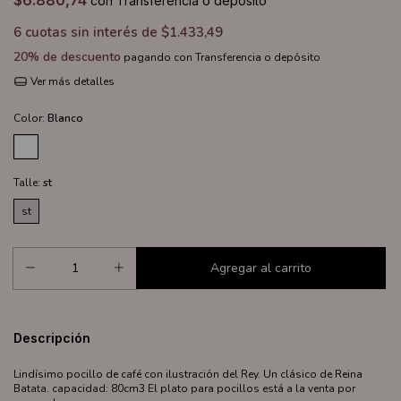
$6.880,74
con
Transferencia o depósito
6
cuotas sin interés de
$1.433,49
20% de descuento
pagando con Transferencia o depósito
Ver más detalles
Color:
Blanco
Talle:
st
st
Descripción
Lindísimo pocillo de café con ilustración del Rey. Un clásico de Reina
Batata. capacidad: 80cm3 El plato para pocillos está a la venta por