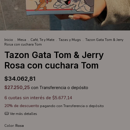
Inicio
.
Mesa
.
Café, Te y Mate
.
Tazas y Mugs
.
Tazon Gata Tom & Jerry
Rosa con cuchara Tom
Tazon Gata Tom & Jerry
Rosa con cuchara Tom
$34.062,81
$27.250,25
con
Transferencia o depósito
6
cuotas sin interés de
$5.677,14
20% de descuento
pagando con Transferencia o depósito
Ver más detalles
Color:
Rosa